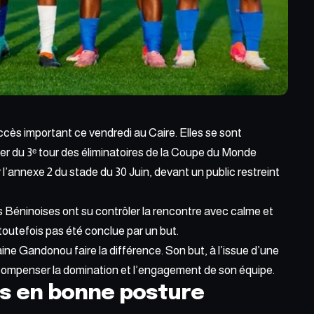
ccès important
ce vendredi au Caire
. Elles se sont
ler du 3ᵉ tour des éliminatoires de la Coupe du Monde
l’annexe 2 du stade du 30 Juin, devant un public restreint
es Béninoises ont su contrôler la rencontre avec calme et
toutefois pas été conclue par un but.
aine Gandonou faire la différence. Son but, à l’issue d’une
récompenser la domination et l’engagement de son équipe.
s en bonne posture