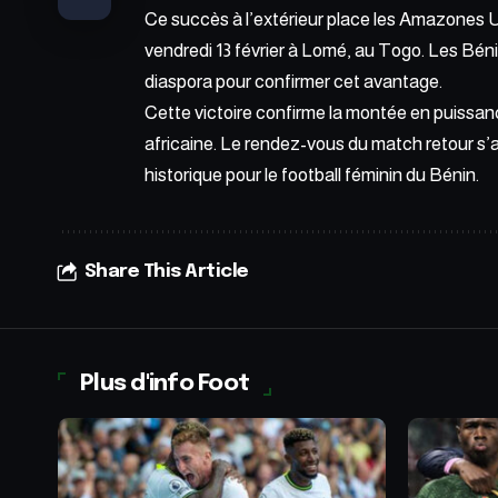
Ce succès à l’extérieur place les Amazones
vendredi 13 février à Lomé, au Togo. Les Béni
diaspora pour confirmer cet avantage.
Cette victoire confirme la montée en puissan
africaine. Le rendez-vous du match retour s’a
historique pour le football féminin du Bénin.
Share This Article
Plus d'info Foot