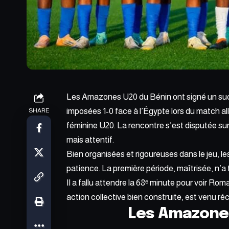
Les Amazones U20 du Bénin ont signé un su
imposées 1-0 face à l’Égypte lors du match al
SHARE
féminine U20. La rencontre s’est disputée sur 
mais attentif.
Bien organisées et rigoureuses dans le jeu, l
patience. La première période, maîtrisée, n’a 
Il a fallu attendre la 68ᵉ minute pour voir Rom
action collective bien construite, est venu 
Les Amazone