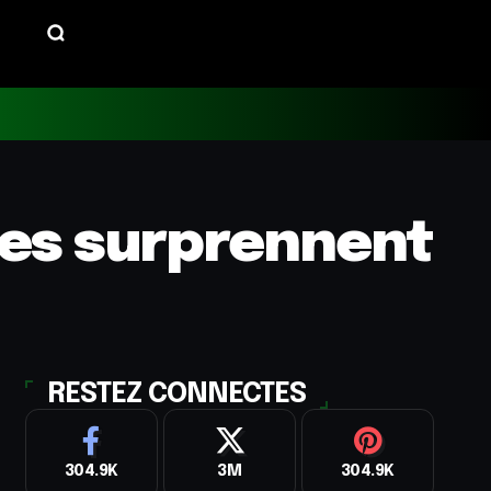
nes surprennent
RESTEZ CONNECTES
304.9K
3M
304.9K