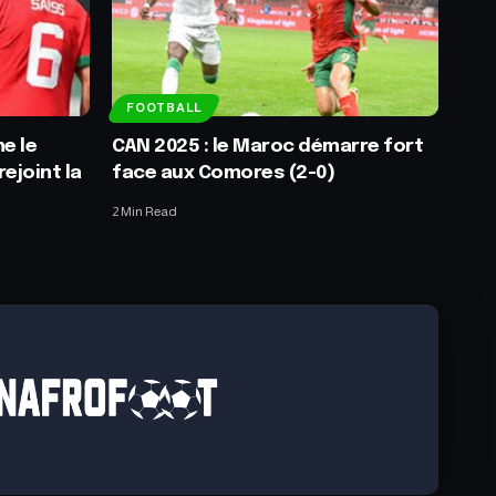
FOOTBALL
ne le
CAN 2025 : le Maroc démarre fort
rejoint la
face aux Comores (2-0)
2 Min Read