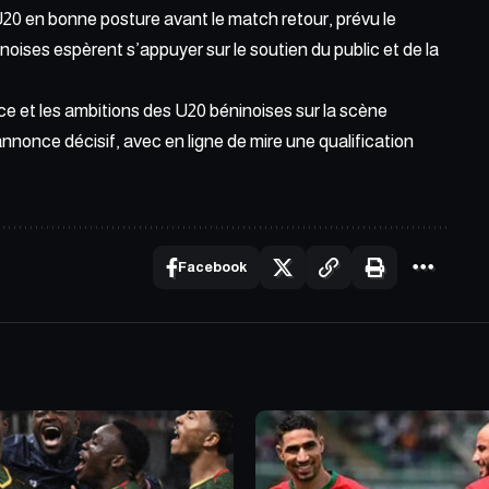
 U20 en bonne
posture avant le match
retour, prévu le
noises espèrent s’appuyer sur le soutien du public et de la
ce et les ambitions des U20 béninoises sur la scène
nnonce décisif, avec en ligne de mire une qualification
Facebook