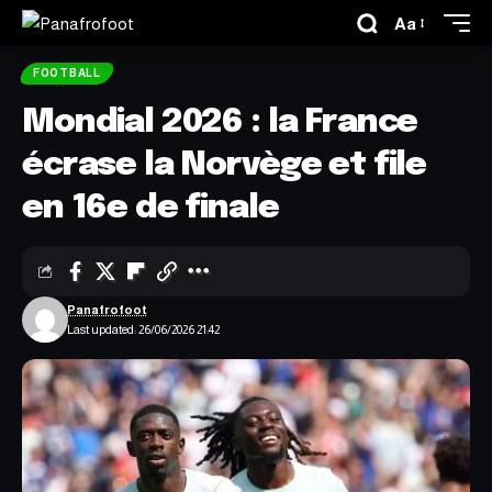
Aa
FOOTBALL
Mondial 2026 : la France
écrase la Norvège et file
en 16e de finale
Panafrofoot
Last updated: 26/06/2026 21:42