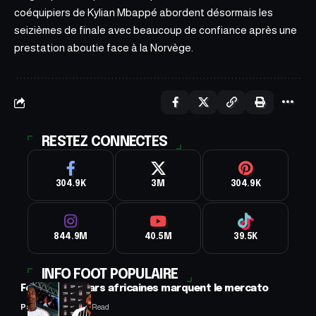
coéquipiers de Kylian Mbappé abordent désormais les
seizièmes de finale avec beaucoup de confiance après une
prestation aboutie face à la Norvège.
RESTEZ CONNECTES
304.9K
3M
304.9K
844.9M
40.5M
39.5K
INFO FOOT POPULAIRE
Football : 2 stars africaines marquent le mercato
Panafrofoot
2 Min Read