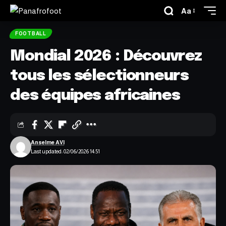
Aa
FOOTBALL
Mondial 2026 : Découvrez
tous les sélectionneurs
des équipes africaines
Anselme AVI
Last updated: 02/06/2026 14:51