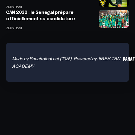
2 Min Read
CAN 2032 : le Sénégal prépare
officiellement sa candidature
2 Min Read
Made by Panafrofoot.net (2026). Powered by JIREH TBN
ACADEMY