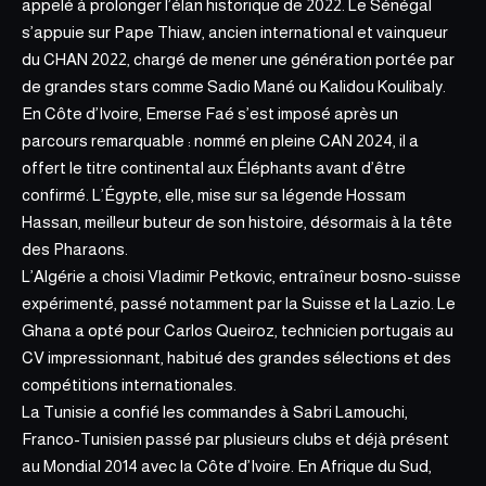
appelé à prolonger l’élan historique de 2022. Le Sénégal
s’appuie sur Pape Thiaw, ancien international et vainqueur
du CHAN 2022, chargé de mener une génération portée par
de grandes stars comme Sadio Mané ou Kalidou Koulibaly.
En Côte d’Ivoire, Emerse Faé s’est imposé après un
parcours remarquable :
nommé en pleine CAN 2024
, il a
offert le titre continental aux Éléphants avant d’être
confirmé. L’Égypte, elle, mise sur sa légende Hossam
Hassan, meilleur buteur de son histoire, désormais à la tête
des Pharaons.
L’Algérie a choisi Vladimir Petkovic, entraîneur bosno-suisse
expérimenté, passé notamment par la Suisse et la Lazio. Le
Ghana a opté pour Carlos Queiroz, technicien portugais au
CV impressionnant, habitué des grandes sélections et des
compétitions internationales.
La Tunisie a confié les commandes à Sabri Lamouchi,
Franco-Tunisien passé par plusieurs clubs et déjà présent
au Mondial 2014 avec la Côte d’Ivoire. En Afrique du Sud,