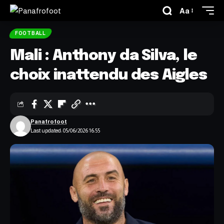
Aa
FOOTBALL
Mali : Anthony da Silva, le
choix inattendu des Aigles
Panafrofoot
Last updated: 05/06/2026 16:55