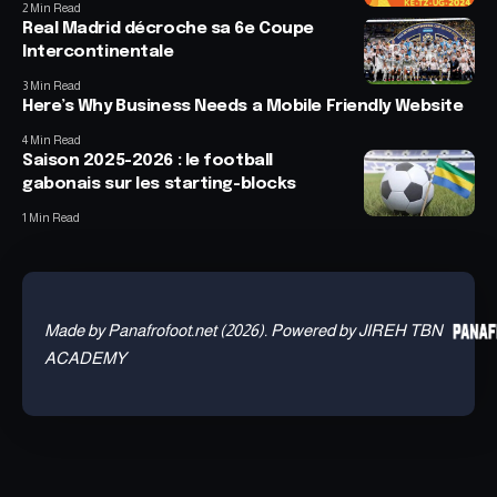
2 Min Read
Real Madrid décroche sa 6e Coupe
Intercontinentale
3 Min Read
Here’s Why Business Needs a Mobile Friendly Website
4 Min Read
Saison 2025-2026 : le football
gabonais sur les starting-blocks
1 Min Read
Made by Panafrofoot.net (2026). Powered by JIREH TBN
ACADEMY