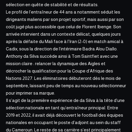
sélection en quête de stabilité et de résultats.
Le profil de l’entraîneur de 44 ans a notamment séduit les
dirigeants maliens par son projet sportif, mais aussi par son
coût jugé plus accessible que celui de Florent Ibenge.
Son
arrivée intervient
dans un contexte délicat, quelques jours
après la défaite du Mali face à l’Iran (2-0) en match amical à
Cadix, sous la direction de l’intérimaire Badra Alou Diallo.
Anthony da Silva succède ainsi à Tom Saintfiet avec une
mission claire : relancer la dynamique des Aigles et
décrocher la qualification pour la Coupe d’Afrique des
Nations 2027. Les éliminatoires débuteront dès le mois de
septembre, laissant peu de temps au nouveau sélectionneur
pour imprimer sa marque.
Il s’agit de la première expérience de da Silva à la tête d’une
sélection nationale en tant qu’entraîneur principal. Entre
2019 et 2022, il avait déjà découvert le football des équipes
nationales en occupant le poste d’adjoint au sein du staff
du Cameroun. Le reste de sa carrière s’est principalement