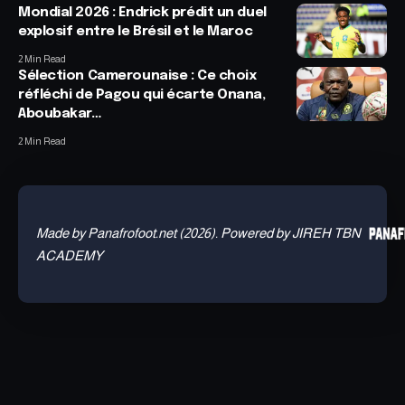
Mondial 2026 : Endrick prédit un duel
explosif entre le Brésil et le Maroc
2 Min Read
Sélection Camerounaise : Ce choix
réfléchi de Pagou qui écarte Onana,
Aboubakar…
2 Min Read
Made by Panafrofoot.net (2026). Powered by JIREH TBN
ACADEMY