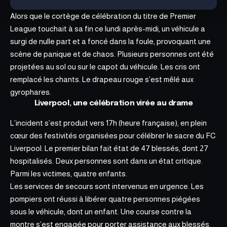
Alors que le cortège de célébration du titre de Premier
League touchait à sa fin ce lundi après-midi, un
véhicule a
surgi de nulle part et a foncé dans la foule, provoquant une
scène de panique et de chaos. Plusieurs personnes ont été
projetées au sol ou sur le capot du véhicule. Les cris ont
remplacé les chants. Le drapeau rouge s’est mêlé aux
gyrophares.
Liverpool
, u
ne célébration virée au drame
L’incident s’est produit vers 17h (heure française), en plein
cœur des festivités organisées pour célébrer le sacre du FC
Liverpool. Le premier bilan fait état de 47 blessés, dont 27
hospitalisés. Deux personnes sont dans un état critique.
Parmi les victimes, quatre enfants.
Les services de secours sont intervenus en urgence. Les
pompiers ont réussi à libérer quatre personnes piégées
sous le véhicule, dont un enfant. Une course contre la
montre s’est engagée pour porter assistance aux blessés.