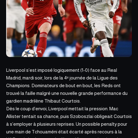
Liverpool s’est imposé logiquement (1-0) face au Real
Madrid, mardi soir, lors de la 4ᵉ journée de la Ligue des
Champions. Dominateurs de bout en bout, les Reds
ont
trouvé la faille malgré
une nouvelle grande performance du
gardien madrilène Thibaut Courtois.
Dès le coup d’envoi, Liverpool mettait la pression. Mac
Allister tentait sa chance, puis Szoboszlai obligeait Courtois
à s’employer à plusieurs reprises. Un possible penalty pour
une main de Tchouaméni était écarté après recours à la