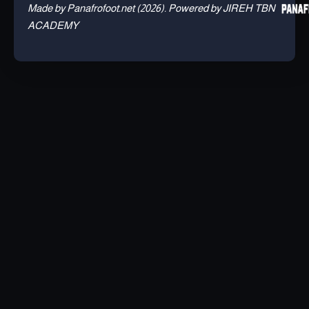
Made by Panafrofoot.net (2026). Powered by JIREH TBN
ACADEMY