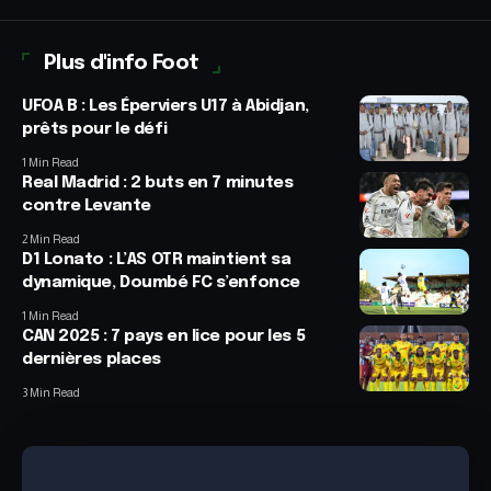
Plus d'info Foot
UFOA B : Les Éperviers U17 à Abidjan,
prêts pour le défi
1 Min Read
Real Madrid : 2 buts en 7 minutes
contre Levante
2 Min Read
D1 Lonato : L’AS OTR maintient sa
dynamique, Doumbé FC s’enfonce
1 Min Read
CAN 2025 : 7 pays en lice pour les 5
dernières places
3 Min Read