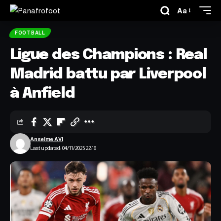
Aa
FOOTBALL
Ligue des Champions : Real
Madrid battu par Liverpool
à Anfield
Anselme AVI
Last updated: 04/11/2025 22:18