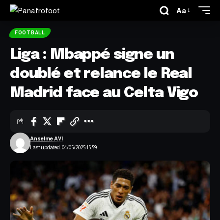
Aa
FOOTBALL
Liga : Mbappé signe un
doublé et relance le Real
Madrid face au Celta Vigo
Anselme AVI
Last updated: 04/05/2025 15:59