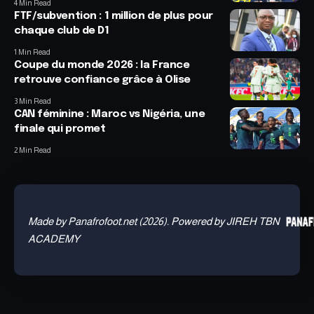
4 Min Read
FTF/subvention : 1 million de plus pour
chaque club de D1
1 Min Read
Coupe du monde 2026 : la France
retrouve confiance grâce à Olise
3 Min Read
CAN féminine : Maroc vs Nigéria, une
finale qui promet
2 Min Read
Made by Panafrofoot.net (2026). Powered by JIREH TBN
ACADEMY