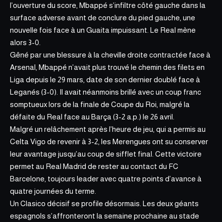
l’ouverture du score, Mbappé s’infiltre côté gauche dans la
surface adverse avant de conclure du pied gauche, une
nouvelle fois face à un Guaita impuissant. Le Real mène
alors 3-0.
Gêné par une blessure à la cheville droite contractée face à
Arsenal, Mbappé n’avait plus trouvé le chemin des filets en
Liga depuis le 29 mars, date de son dernier doublé face à
Leganés (3-0). Il avait néanmoins brillé avec un coup franc
somptueux lors de la finale de Coupe du Roi, malgré la
défaite du Real face au Barça (3-2 a.p.) le 26 avril.
Malgré un relâchement après l’heure de jeu, qui a permis au
Celta Vigo de revenir à 3-2, les Merengues ont su conserver
leur avantage jusqu’au coup de sifflet final. Cette victoire
permet au Real Madrid de rester au contact du FC
Barcelone, toujours leader avec quatre points d’avance à
quatre journées du terme.
Un Clasico décisif se profile désormais. Les deux géants
espagnols s’affronteront la semaine prochaine au stade