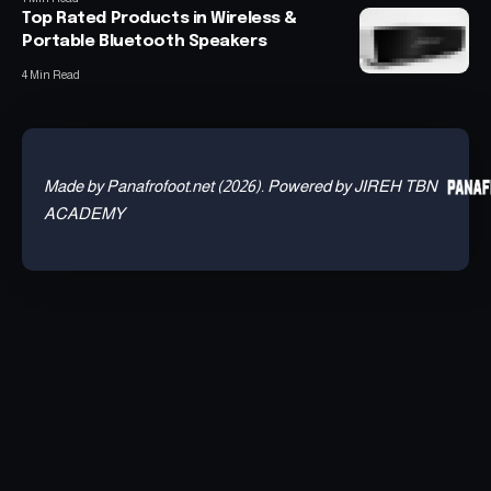
Top Rated Products in Wireless &
Portable Bluetooth Speakers
4 Min Read
Made by Panafrofoot.net (2026). Powered by JIREH TBN
ACADEMY