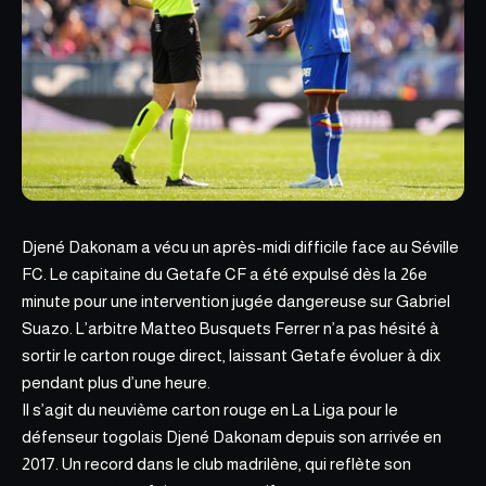
Djené Dakonam a vécu un après-midi difficile face au Séville
FC.
Le capitaine du Getafe CF
a été expulsé dès la 26e
minute pour une intervention jugée dangereuse sur Gabriel
Suazo. L’arbitre Matteo Busquets Ferrer n’a pas hésité à
sortir le carton rouge direct, laissant Getafe évoluer à dix
pendant plus d’une heure.
Il s’agit du neuvième carton rouge en La Liga pour le
défenseur togolais Djené Dakonam depuis son arrivée en
2017. Un record dans le club madrilène, qui reflète son