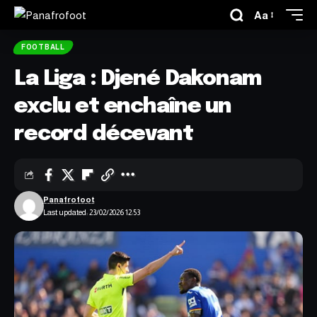
Aa
FOOTBALL
La Liga : Djené Dakonam
exclu et enchaîne un
record décevant
Panafrofoot
Last updated: 23/02/2026 12:53