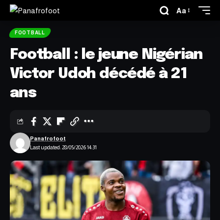
Aa
FOOTBALL
Football : le jeune Nigérian
Victor Udoh décédé à 21
ans
Panafrofoot
Last updated: 28/05/2026 14:31