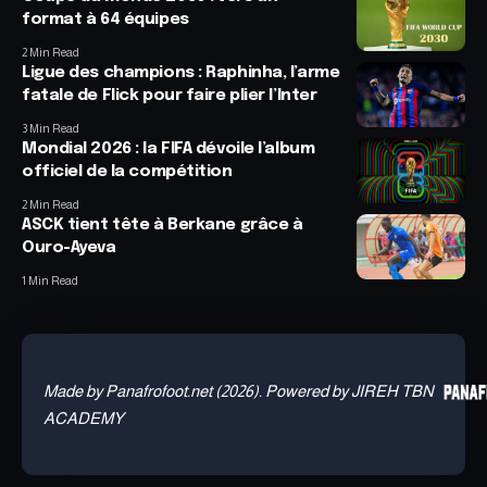
format à 64 équipes
2 Min Read
Ligue des champions : Raphinha, l’arme
fatale de Flick pour faire plier l’Inter
3 Min Read
Mondial 2026 : la FIFA dévoile l’album
officiel de la compétition
2 Min Read
ASCK tient tête à Berkane grâce à
Ouro-Ayeva
1 Min Read
Made by Panafrofoot.net (2026). Powered by JIREH TBN
ACADEMY