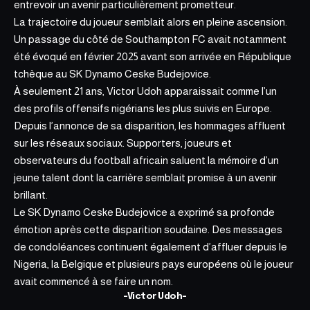
entrevoir un avenir particulièrement prometteur.
La trajectoire du joueur semblait alors en pleine ascension.
Un passage du côté de Southampton FC avait notamment
été évoqué en février 2025 avant son arrivée en République
tchèque au SK Dynamo Ceske Budejovice.
À seulement 21 ans, Victor Udoh apparaissait comme l’un
des profils offensifs nigérians les plus suivis en Europe.
Depuis l’annonce de sa disparition, les hommages affluent
sur les réseaux sociaux. Supporters, joueurs et
observateurs du football africain saluent la mémoire d’un
jeune talent dont la carrière semblait promise à un avenir
brillant.
Le SK Dynamo Ceske Budejovice a exprimé sa profonde
émotion après cette disparition soudaine. Des messages
de condoléances continuent également d’affluer depuis le
Nigeria, la Belgique et plusieurs pays européens où le joueur
avait commencé à se faire un nom.
-Victor Udoh-