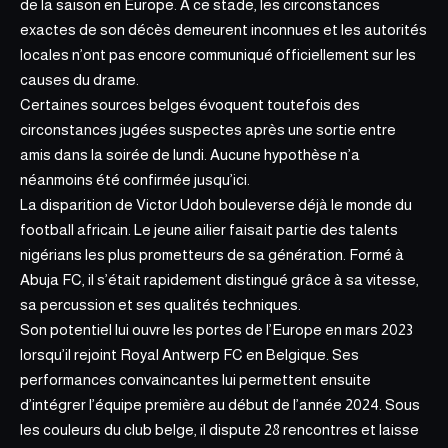
de la saison en Europe. À ce stade, les circonstances
exactes de son décès demeurent inconnues et les autorités
locales n’ont pas encore communiqué officiellement sur les
causes du drame.
Certaines sources belges évoquent toutefois des
circonstances
jugées suspectes
après une sortie entre
amis dans la soirée de lundi. Aucune hypothèse n’a
néanmoins été confirmée jusqu’ici.
La disparition de Victor Udoh bouleverse déjà le monde du
football africain. Le jeune ailier faisait partie des talents
nigérians les plus prometteurs de sa génération. Formé à
Abuja FC, il s’était rapidement distingué grâce à sa vitesse,
sa percussion et ses qualités techniques.
Son potentiel lui ouvre les portes de l’Europe en mars 2023
lorsqu’il rejoint Royal Antwerp FC en Belgique. Ses
performances convaincantes lui permettent ensuite
d’intégrer l’équipe première au début de l’année 2024. Sous
les couleurs du club belge, il dispute 28 rencontres et laisse