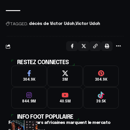
TAGGED:
décès de Victor Udoh
Victor Udoh
RESTEZ CONNECTES
304.9K
3M
304.9K
844.9M
40.5M
39.5K
INFO FOOT POPULAIRE
Football : 2 stars africaines marquent le mercato