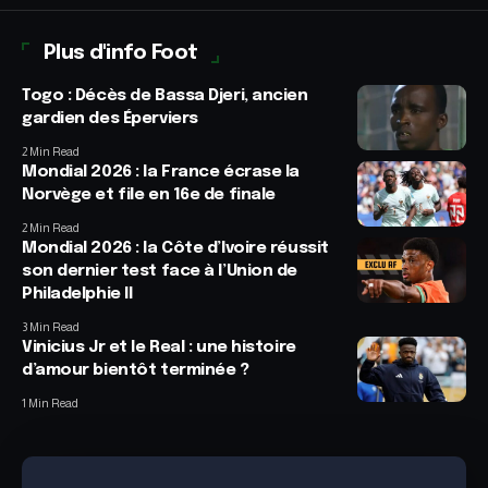
Plus d'info Foot
Togo : Décès de Bassa Djeri, ancien
gardien des Éperviers
2 Min Read
Mondial 2026 : la France écrase la
Norvège et file en 16e de finale
2 Min Read
Mondial 2026 : la Côte d’Ivoire réussit
son dernier test face à l’Union de
Philadelphie II
3 Min Read
Vinicius Jr et le Real : une histoire
d’amour bientôt terminée ?
1 Min Read