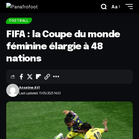
Aa
FOOTBALL
FIFA : la Coupe du monde
féminine élargie à 48
nations
Anselme AVI
Last updated: 11/05/2025 14:03