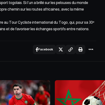
rt togolais. Si l’un a brillé sur les pelouses du monde
ropre chemin sur les routes africaines, avec la même
re au Tour Cycliste international du Togo, qui, pour sa 30ᵉ
cains et de favoriser les échanges sportifs entre nations.
Facebook