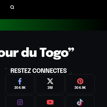
ur du Togo”
RESTEZ CONNECTES
304.9K
3M
304.9K