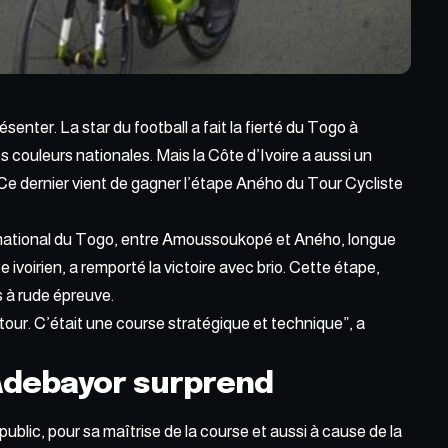
résenter.
La star du football a fait la fierté du Togo à
s couleurs nationales. Mais la Côte d’Ivoire a aussi un
e dernier vient de gagner l’étape Aného du Tour Cycliste
ernational du Togo, entre Amoussoukopé et Aného, longue
ivoirien, a remporté la victoire avec brio. Cette étape,
s à rude épreuve.
 tour. C’était une course stratégique et technique”, a
debayor surprend
ublic, pour sa maîtrise de la course
et aussi à cause de la