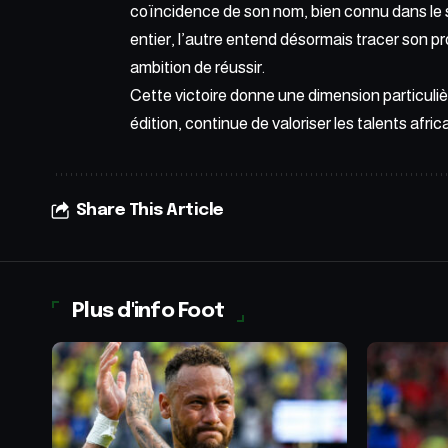
coïncidence de son nom, bien connu dans le spo
entier, l’autre entend désormais tracer son p
ambition de réussir.
Cette victoire donne une dimension particuliè
édition, continue de valoriser les talents afri
Share This Article
Plus d'info Foot