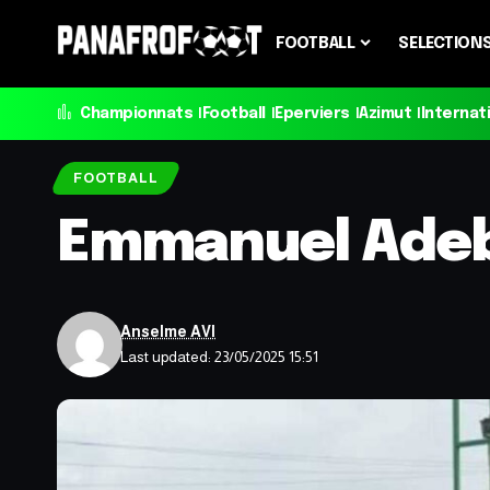
FOOTBALL
SELECTION
Championnats
Football
Eperviers
Azimut
Internat
FOOTBALL
Emmanuel Adeba
Anselme AVI
Last updated: 23/05/2025 15:51