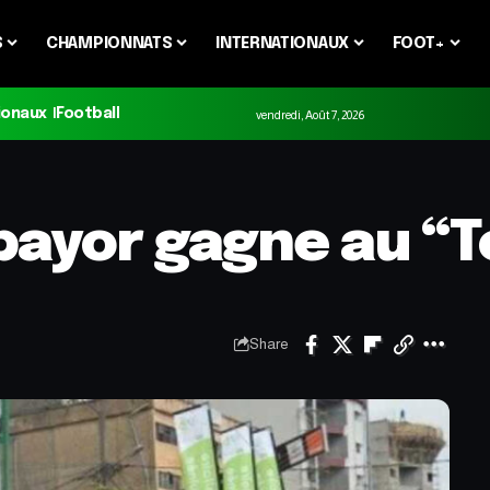
S
CHAMPIONNATS
INTERNATIONAUX
FOOT+
ionaux
Football
vendredi, Août 7, 2026
yor gagne au “To
Share