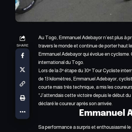
Au Togo, Emmanuel Adebayor n’est
plus à p
travers le monde et continue de porter haut le
SHARE
Emmanuel Adebayor qui évolue en cyclisme. C
international du Togo.
Lors de la 8ᵉ étape du 30ᵉ Tour Cycliste int
de 13 kilomètres, Emmanuel Adebayor, cycliste 
courte mais très technique, a mis les coureur
“J’attendais cette victoire depuis le début du
déclaré le coureur après son arrivée.
Emmanuel A
Sa performance a surpris et enthousiasmé le p