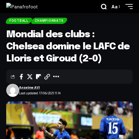
Aa
FOOTBALL
CHAMPIONNATS
Mondial des clubs :
Chelsea domine le LAFC de
Lloris et Giroud (2-0)
Anselme AVI
Last updated: 17/06/2025 11:14