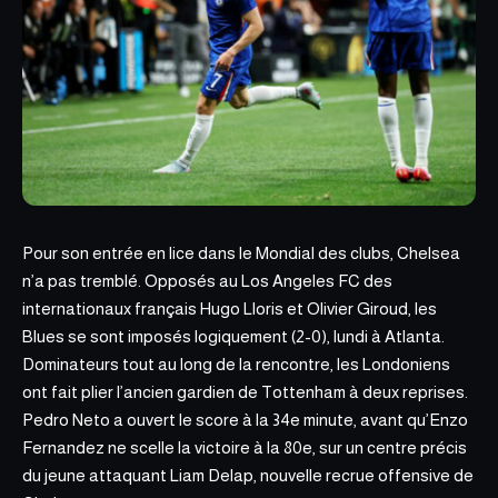
Pour son entrée en lice dans le Mondial des clubs,
Chelsea
n’a pas tremblé.
Opposés au Los Angeles FC des
internationaux français Hugo Lloris et Olivier Giroud, les
Blues se sont imposés logiquement (2-0), lundi à Atlanta.
Dominateurs tout au long de la rencontre, les Londoniens
ont fait plier l’ancien gardien de Tottenham à deux reprises.
Pedro Neto a ouvert le score à la 34e minute, avant qu’Enzo
Fernandez ne scelle la victoire à la 80e, sur un centre précis
du jeune attaquant Liam Delap, nouvelle recrue offensive de