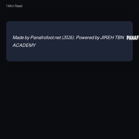
1 Min Read
Made by Panafrofoot.net (2026). Powered by JIREH TBN
ACADEMY