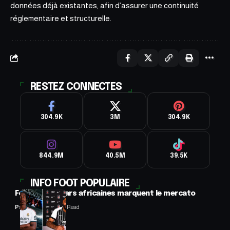
données déjà existantes, afin d’assurer une continuité
réglementaire et structurelle.
RESTEZ CONNECTES
304.9K
3M
304.9K
844.9M
40.5M
39.5K
INFO FOOT POPULAIRE
Football : 2 stars africaines marquent le mercato
Panafrofoot
2 Min Read