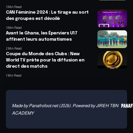
3 Min Read
CAN Féminine 2024 : Le tirage au sort
des groupes est dévoilé
3 Min Read
Avant le Ghana, les Éperviers U17
affinent leurs automatismes
2 Min Read
Coupe du Monde des Clubs : New
World TV prête pour la diffusion en
direct des matchs
1 Min Read
Made by Panafrofoot.net (2026). Powered by JIREH TBN
ACADEMY