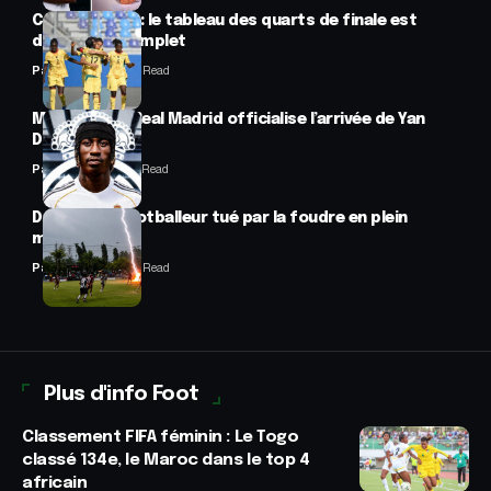
CAN féminine : le tableau des quarts de finale est
désormais complet
Panafrofoot
2 Min Read
Mercato : Le Real Madrid officialise l’arrivée de Yan
Diomandé
Panafrofoot
1 Min Read
Drame : un footballeur tué par la foudre en plein
match
Panafrofoot
2 Min Read
Plus d'info Foot
Classement FIFA féminin : Le Togo
classé 134e, le Maroc dans le top 4
africain