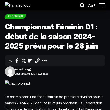
Aa
AU FÉMININ
Championnat Féminin D1 :
début de la saison 2024-
2025 prévu pour le 28 juin
Anselme AVI
Last updated: 12/05/2025 15:26
Le championnat national féminin de
première division
pour la
saison 2024-2025 débute le 28 juin prochain. La Fédération
Togolaise de Football (FTF) a officiellement fait l’annonce