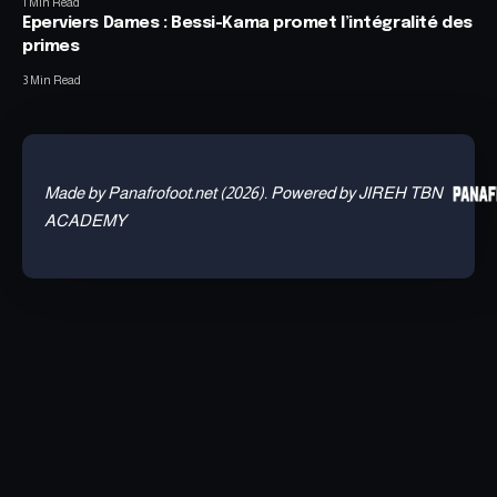
1 Min Read
Eperviers Dames : Bessi-Kama promet l’intégralité des
primes
3 Min Read
Made by Panafrofoot.net (2026). Powered by JIREH TBN
ACADEMY