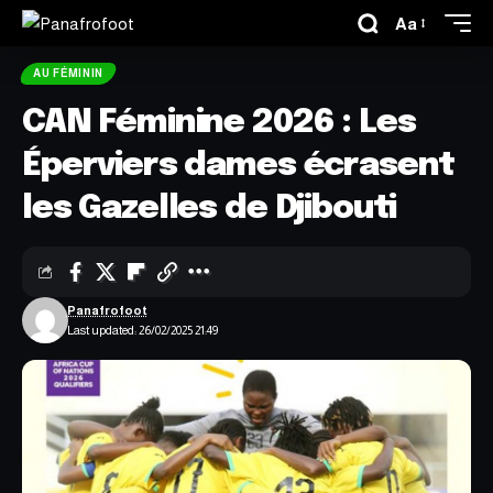
Aa
AU FÉMININ
CAN Féminine 2026 : Les
Éperviers dames écrasent
les Gazelles de Djibouti
Panafrofoot
Last updated: 26/02/2025 21:49