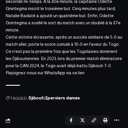
seconde mi-temps. À la 80e minute, la capitaine Odette
Gnintegma inscrit le troisième but. Cinq minutes plus tard,
Natalie Badaté a ajouté un quatrième but. Enfin, Odette
Gnintegma a scellé le sort du match avec un doublé à la 87e
minute.
Cette victoire écrasante
, après un succès similaire de 5-0 au
match aller, porte le score cumulé à 10-0 en faveur du Togo.
Ce n’est pas la première fois que les Togolaises dominent
les Djiboutiennes. En 2023, lors du premier match éliminatoire
pour la CAN 2024, le Togo avait déjà battu Djibouti 7-0.
Rejoignez-nous sur WhatsApp via ce
lien
TAGGED:
Djibouti
Eperviers dames