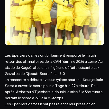
Les Éperviers dames ont brillamment remporté le match
retour des éliminatoires de la CAN féminine 2026 à Lomé. Au
stade de Kégué, elles ont infligé une défaite cuisante aux
Gazelles de Djibouti
. Score final : 5-0.
La rencontre a débuté avec un rythme soutenu. Koudjoukalo
Sama a ouvert le score pour le Togo à la 27e minute. Peu
après, Amiratou N’Djambara a doublé la mise à la 58e minute,
portant le score à 2-0 à la mi-temps.
Les Éperviers dames n’ont pas relâché leur pression en