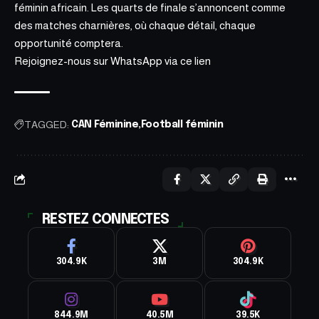
féminin africain. Les quarts de finale s’annoncent comme
des matches charnières, où chaque détail, chaque
opportunité comptera.
Rejoignez-nous sur WhatsApp via ce
lien
TAGGED:
CAN Féminine
Football féminin
RESTEZ CONNECTES
304.9K
3M
304.9K
844.9M
40.5M
39.5K