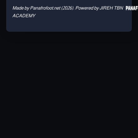
Made by Panafrofoot.net (2026). Powered by JIREH TBN
ACADEMY