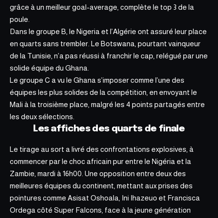
grâce à un meilleur goal-average, complète le top 3 de la
poule.
Dans le groupe B, le Nigeria et l’Algérie ont assuré leur place
en quarts sans trembler. Le Botswana, pourtant vainqueur
de la Tunisie, n’a pas réussi à franchir le cap, relégué par une
solide équipe du Ghana.
Le groupe C a vu le Ghana s’imposer comme l’une des
équipes les plus solides de la compétition, en envoyant le
Mali à la troisième place, malgré les 4 points partagés entre
les deux sélections.
Les affiches des quarts de finale
Le tirage au sort a livré des confrontations explosives, à
commencer par le choc africain pur entre le Nigéria et la
Zambie, mardi à 16h00. Une opposition entre deux des
meilleures équipes du continent, mettant aux prises des
pointures comme Asisat Oshoala, Ini Ihazeuo et Francisca
Ordega côté Super Falcons, face à la jeune génération