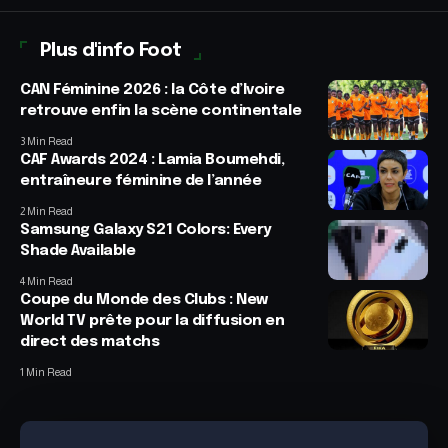
Plus d'info Foot
CAN Féminine 2026 : la Côte d’Ivoire
retrouve enfin la scène continentale
3 Min Read
CAF Awards 2024 : Lamia Boumehdi,
entraîneure féminine de l’année
2 Min Read
Samsung Galaxy S21 Colors: Every
Shade Available
4 Min Read
Coupe du Monde des Clubs : New
World TV prête pour la diffusion en
direct des matchs
1 Min Read