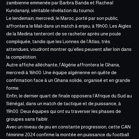
zambienne emmenée par Barbra Banda et Racheal
Kundananji, véritable révélation du tournoi.
Le lendemain, mercredi, le Maroc, porté par son public,
affrontera le Mali dans un match à enjeu, à 19h00. Les Aigles
de la Medina tenteront de se racheter après une poule
compliquée, tandis que les Lionnes de l’Atlas, très
attendues, voudront montrer qu’elles peuvent aller loin dans
la compétition.
Autre affiche alléchante, l’Algérie affrontera le Ghana,
mercredi à 16h00. Une équipe algérienne en quête de
confirmation face à un Ghana solide, organisé et en grande
forme.
Enfin, le dernier quart de finale opposera l’Afrique du Sud au
Sénégal, dans un match de tactique et de puissance, à
19h00. Deux équipes qui ont su traverser les phases de
groupes sans faiblir.
Avec un niveau de jeu en constante progression,
cette CAN
féminine 2024
confirme la montée en puissance du football