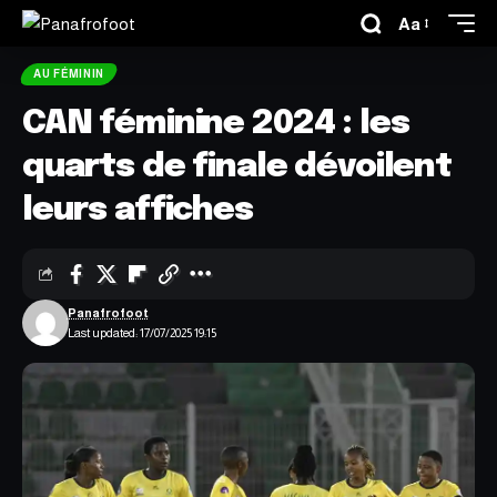
Aa
AU FÉMININ
CAN féminine 2024 : les
quarts de finale dévoilent
leurs affiches
Panafrofoot
Last updated: 17/07/2025 19:15