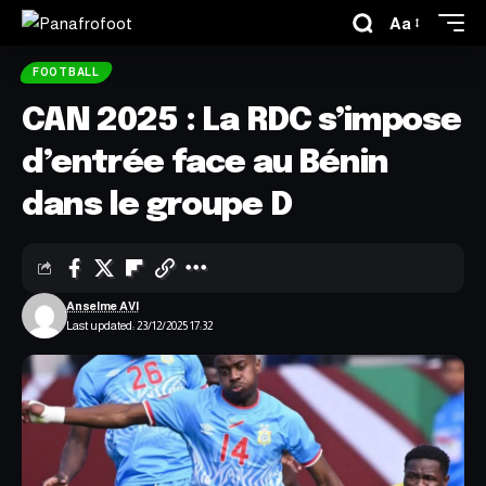
Aa
FOOTBALL
CAN 2025 : La RDC s’impose
d’entrée face au Bénin
dans le groupe D
Anselme AVI
Last updated: 23/12/2025 17:32