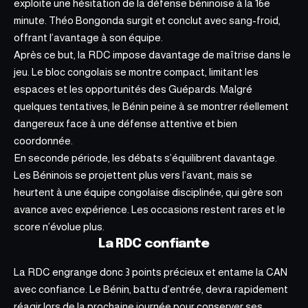
exploite une hésitation de la défense béninoise à la 16e
minute. Théo Bongonda surgit et conclut avec sang-froid,
offrant l’
avantage à son équipe
.
Après ce but, la RDC impose davantage de maîtrise dans le
jeu. Le bloc congolais se montre compact, limitant les
espaces et les opportunités des Guépards. Malgré
quelques tentatives, le Bénin peine à se montrer réellement
dangereux face à une défense attentive et bien
coordonnée.
En seconde période, les débats s’équilibrent davantage.
Les Béninois se projettent plus vers l’avant, mais se
heurtent à une équipe congolaise disciplinée, qui gère son
avance avec expérience. Les occasions restent rares et le
score n’évolue plus.
La RDC confiante
La RDC engrange donc 3 points précieux et entame la CAN
avec confiance. Le Bénin, battu d’entrée, devra rapidement
réagir lors de la prochaine journée pour conserver ses