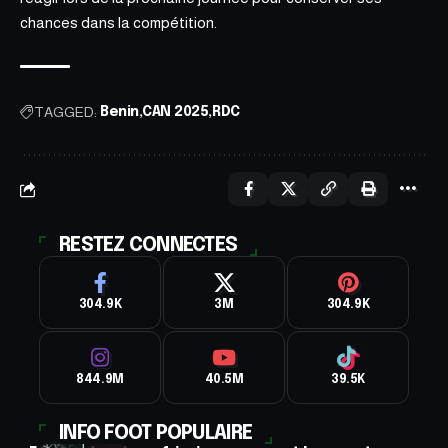
chances dans la compétition.
TAGGED:
Benin
CAN 2025
RDC
RESTEZ CONNECTES
304.9K
3M
304.9K
844.9M
40.5M
39.5K
INFO FOOT POPULAIRE