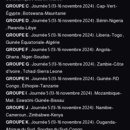
GROUPE C
: Journée 5 (13-16 novembre 2024) : Cap-Vert-
Égypte ; Botswana-Mauritanie
GROUPE D
: Journée 5 (13-16 novembre 2024) : Bénin-Nigeria
; Rwanda-Libye
GROUPE E
: Journée 5 (13-16 novembre 2024) : Liberia-
Togo
;
Guinée Équatoriale-Algérie
GROUPE F
: Journée 5 (13-16 novembre 2024) : Angola-
Ghana ; Niger-Soudan
GROUPE G
: Journée 5 (13-16 novembre 2024) : Zambie-Côte
d’Ivoire ; Tchad-Sierra Leone
GROUPE H
: Journée 5 (13-16 novembre 2024) : Guinée-RD
Congo ; Éthiopie-Tanzanie
GROUPE I
: Journée 5 (13-16 novembre 2024) : Mozambique-
Mali ; Eswatini-Guinée-Bissau
GROUPE J
: Journée 5 (13-16 novembre 2024) : Namibie-
Cameroun ; Zimbabwe-Kenya
GROUPE K
: Journée 5 (13-16 novembre 2024) : Ouganda-
Afrique du Sud ; Soudan du Sud-Congo