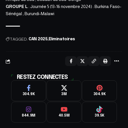
GROUPE L
: Journée 5 (13-16 novembre 2024) : Burkina Faso-
Sénégal ; Burundi-Malawi
TAGGED:
CAN 2025
Eliminatoires
RESTEZ CONNECTES
304.9K
3M
304.9K
844.9M
40.5M
39.5K