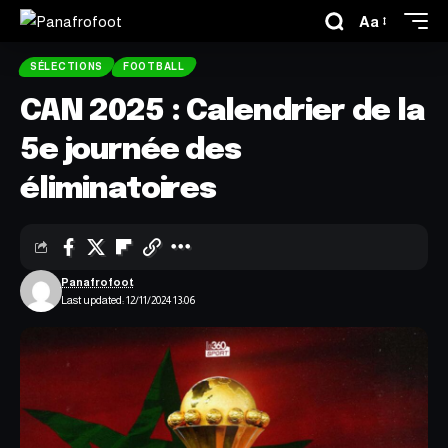
Aa
SÉLECTIONS
FOOTBALL
CAN 2025 : Calendrier de la
5e journée des
éliminatoires
Panafrofoot
Last updated: 12/11/2024 13:06