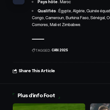
Pays hôte
: Maroc
Qualifiés
: Égypte, Algérie, Guinée équa
Congo, Cameroun, Burkina Faso, Sénégal, Ou
Comores, Mali et Zimbabwe.
TAGGED:
CAN 2025
Share This Article
Plus d'info Foot