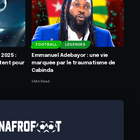
FOOTBALL
LÉGENDES
2025 :
Emmanuel Adebayor : une vie
tent pour
marquée par le traumatisme de
Cabinda
5 Min Read