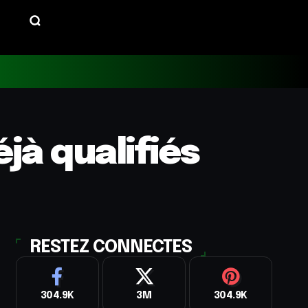
éjà qualifiés
RESTEZ CONNECTES
304.9K
3M
304.9K