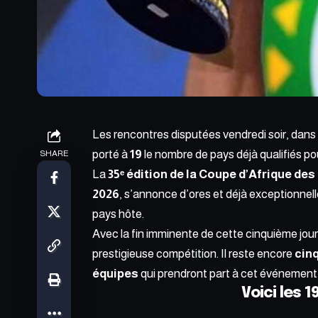
Les rencontres disputées vendredi soir, dans 
porté à
19
le nombre de pays déjà qualifiés pou
SHARE
La
35ᵉ édition de la Coupe d’Afrique des
2026
, s’annonce d’ores et déjà exceptionnell
pays hôte.
Avec la fin imminente de cette cinquième jou
prestigieuse compétition. Il reste encore
cin
équipes
qui prendront part à cet événemen
Voici les 1