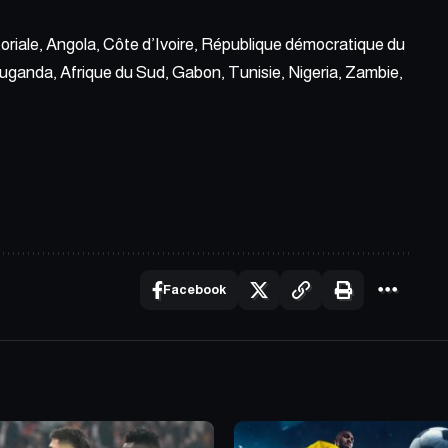
toriale, Angola, Côte d’Ivoire, République démocratique du
ganda, Afrique du Sud, Gabon, Tunisie, Nigeria, Zambie,
Facebook