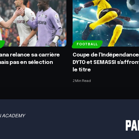
FOOTBALL
na relance sa carrière
Coupe de l’Indépendance 
mais pas en sélection
DYTO et SEMASSI s’affron
le titre
2 Min Read
 TBN ACADEMY