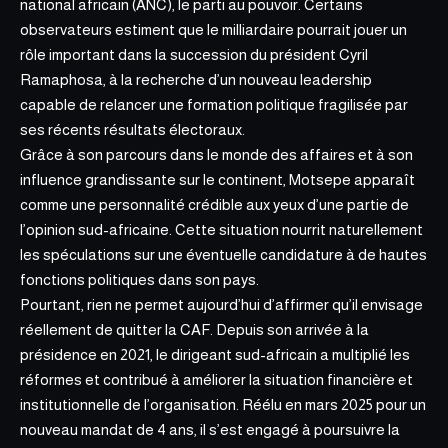
national africain (ANC), le parti au pouvoir. Certains
observateurs estiment que le milliardaire pourrait jouer un
rôle important dans la succession du président Cyril
Ramaphosa, à la recherche d’un nouveau leadership
capable de relancer une formation politique fragilisée par
ses récents résultats électoraux.
Grâce à son parcours dans le monde des affaires et à son
influence grandissante sur le continent, Motsepe apparaît
comme une personnalité crédible aux yeux d’une partie de
l’opinion sud-africaine. Cette situation nourrit naturellement
les spéculations sur une éventuelle candidature à de hautes
fonctions politiques dans son pays.
Pourtant, rien ne permet aujourd’hui d’affirmer qu’il envisage
réellement de quitter la CAF. Depuis son arrivée à la
présidence en 2021, le dirigeant sud-africain a multiplié les
réformes et contribué à améliorer la situation financière et
institutionnelle de l’organisation. Réélu en mars 2025 pour un
nouveau mandat de
4 ans, il s’est engagé à poursuivre la