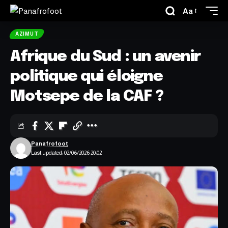
Aa
AZIMUT
Afrique du Sud : un avenir
politique qui éloigne
Motsepe de la CAF ?
Panafrofoot
Last updated: 02/06/2026 20:02