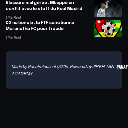
Blessure mal gérée : Mbappé en
conflit avec le staff du Real Madrid
2 Min Read
D2 nationale : la FTF sanctionne
Maranatha FC pour fraude
3 Min Read
Made by Panafrofoot.net (2026). Powered by JIREH TBN
ACADEMY