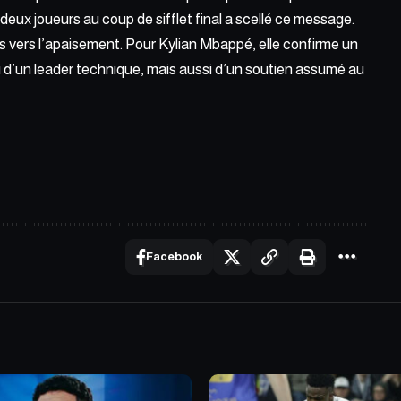
 deux joueurs au coup de sifflet final a scellé ce message.
 vers l’apaisement. Pour Kylian Mbappé, elle confirme un
ui d’un leader technique, mais aussi d’un soutien assumé au
Facebook