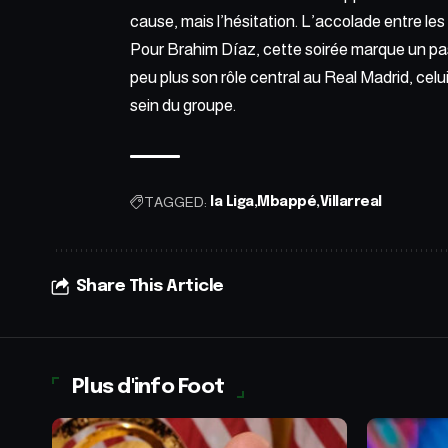
cause, mais l’hésitation. L’accolade entre les
Pour Brahim Díaz, cette soirée marque un pas
peu plus son rôle central au Real Madrid, cel
sein du groupe.
TAGGED:
la Liga
Mbappé
Villarreal
Share This Article
Plus d'info Foot