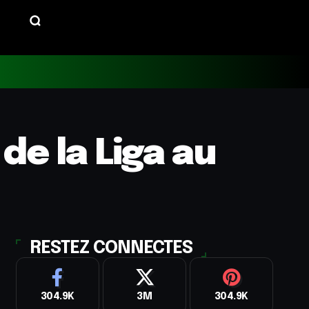
de la Liga au
RESTEZ CONNECTES
304.9K
3M
304.9K