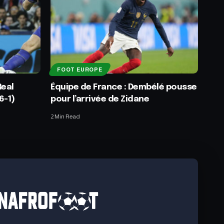
FOOT EUROPE
Real
Équipe de France : Dembélé pousse
6-1)
pour l’arrivée de Zidane
2 Min Read