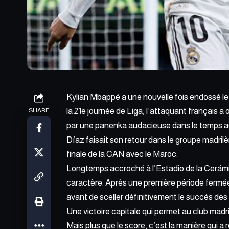
Kylian Mbappé a une nouvelle fois endossé l
la 21e journée de Liga, l’attaquant français a 
SHARE
par une panenka audacieuse dans le temps add
Díaz faisait son retour dans le groupe madri
finale de la CAN avec le Maroc.
Longtemps accroché à l’Estadio de la Cerámic
caractère. Après une première période fermée,
avant de sceller définitivement le succès de
Une victoire capitale qui permet au club madri
Mais plus que le score, c’est la manière qui a