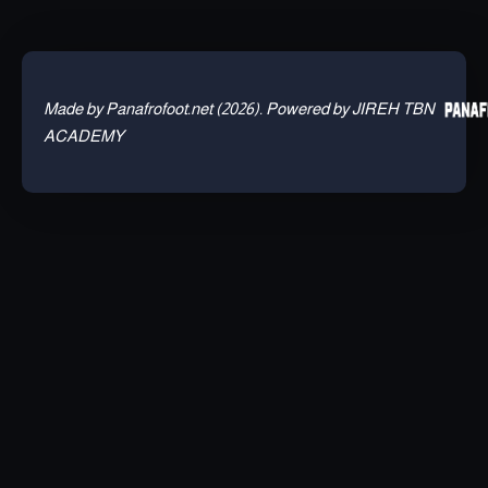
Made by Panafrofoot.net (2026). Powered by JIREH TBN
ACADEMY